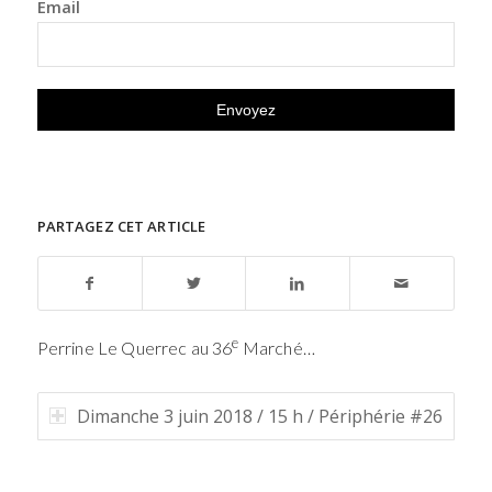
Email
PARTAGEZ CET ARTICLE
e
Perrine Le Querrec au 36
Marché…
Dimanche 3 juin 2018 / 15 h / Périphérie #26