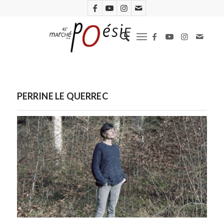
PERRINE LE QUERREC
Photo : Tonatiuh