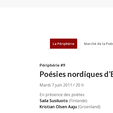
La Périphérie
Marché de la Poés
Périphérie #9
Poésies nordiques d
Mardi 7 juin 2011 / 20 h
En présence des poètes
Saila Susiluoto
(Finlande)
Kristian Olsen Aaju
(Groenland)