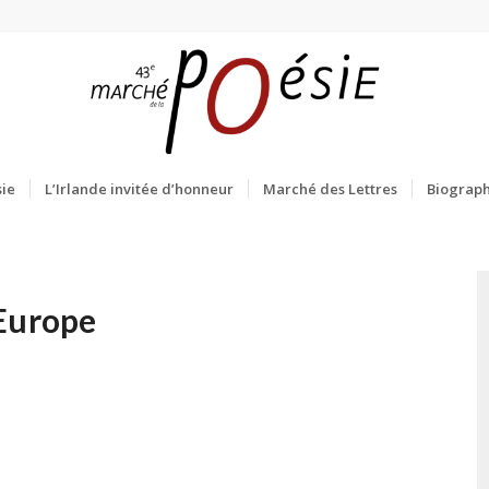
ie
L’Irlande invitée d’honneur
Marché des Lettres
Biograph
’Europe