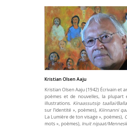
Kristian Olsen Aaju
Kristian Olsen Aaju (1942) Écrivain et a
poèmes et de nouvelles, la plupart
illustrations.
Kinaassutsip taallai/Bal
sur l’identité », poèmes),
Kiinnanni q
La Lumière de ton visage », poèmes),
O
mots », poèmes),
Inuit nipaat/Menne