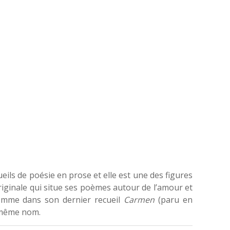
ueils de poésie en prose et elle est une des figures
iginale qui situe ses poèmes autour de l’amour et
 comme dans son dernier recueil
Carmen
(paru en
u même nom.