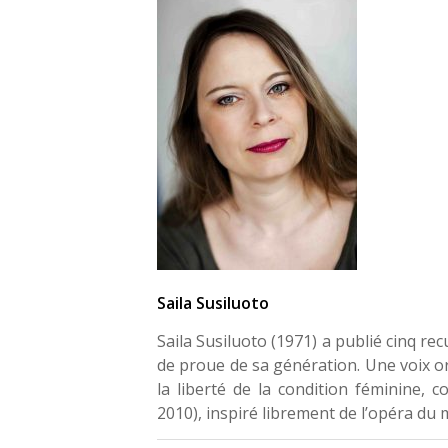
Saila Susiluoto
Saila Susiluoto (1971) a publié cinq rec
de proue de sa génération. Une voix or
la liberté de la condition féminine,
2010), inspiré librement de l’opéra d