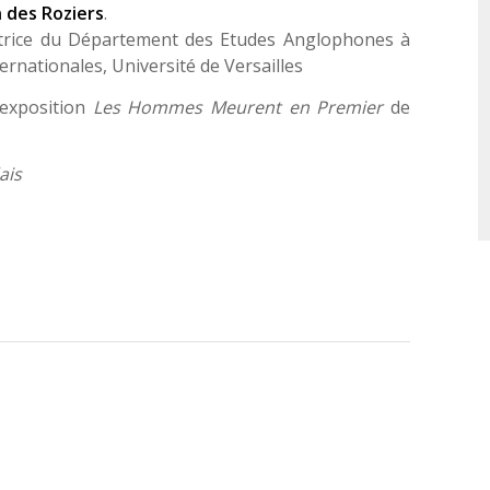
n des Roziers
.
trice du Département des Etudes Anglophones à
ternationales, Université de Versailles
l’exposition
Les Hommes Meurent en Premier
de
ais