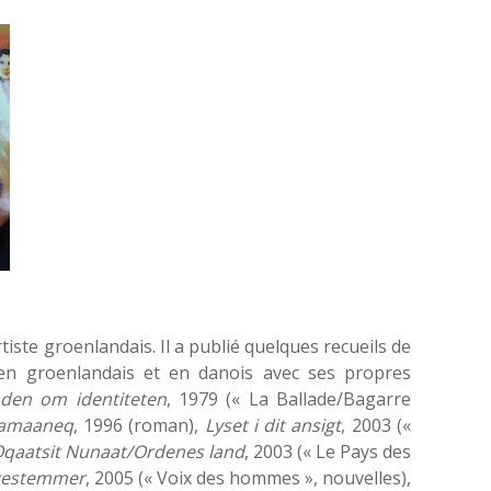
rtiste groenlandais. Il a publié quelques recueils de
 en groenlandais et en danois avec ses propres
laden om identiteten
, 1979 (« La Ballade/Bagarre
aamaaneq
, 1996 (roman),
Lyset i dit ansigt
, 2003 («
qaatsit Nunaat/Ordenes land
, 2003 (« Le Pays des
skestemmer
, 2005 (« Voix des hommes », nouvelles),