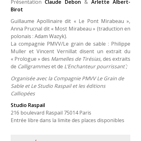
Présentation
Claude Debon
&
Arlette Albert-
Birot
Guillaume Apollinaire dit « Le Pont Mirabeau »,
Anna Prucnal dit « Most Mirabeau » (traduction en
polonais : Adam Wazyk).
La compagnie PMVV/Le grain de sable : Philippe
Muller et Vincent Vernillat disent un extrait du
« Prologue » des
Mamelles de Tirésias
, des extraits
de
Calligrammes
et de
L’Enchanteur pourrissant`;
Organisée avec la Compagnie PMVV Le Grain de
Sable et Le Studio Raspail et les éditions
Calliopées
Studio Raspail
216 boulevard Raspail 75014 Paris
Entrée libre dans la limite des places disponibles