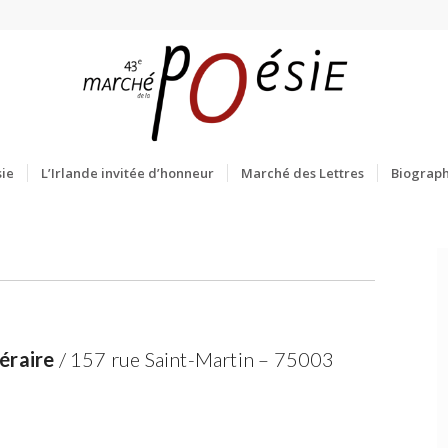
ie
L’Irlande invitée d’honneur
Marché des Lettres
Biograph
téraire
/ 157 rue Saint-Martin – 75003