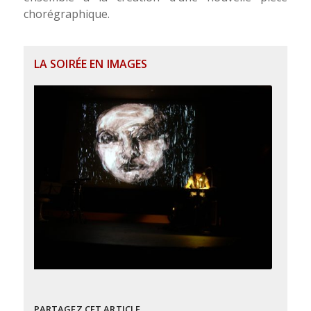
chorégraphique.
LA SOIRÉE EN IMAGES
PARTAGEZ CET ARTICLE