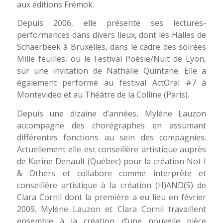
aux éditions Frémok.
Depuis 2006, elle présente ses lectures-
performances dans divers lieux, dont les Halles de
Schaerbeek à Bruxelles, dans le cadre des soirées
Mille feuilles, ou le Festival Poésie/Nuit de Lyon,
sur une invitation de Nathalie Quintane. Elle a
également performé au festival ActOral #7 à
Montevideo et au Théâtre de la Colline (Paris).
Depuis une dizaine d’années, Mylène Lauzon
accompagne des chorégraphes en assumant
différentes fonctions au sein des compagnies.
Actuellement elle est conseillère artistique auprès
de Karine Denault (Québec) pour la création Not I
& Others et collabore comme interprète et
conseillère artistique à la création (H)AND(S) de
Clara Cornil dont la première a eu lieu en février
2009. Mylène Lauzon et Clara Cornil travaillent
ensemble à la création d’une nouvelle pièce