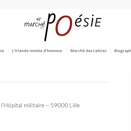
ie
L’Irlande invitée d’honneur
Marché des Lettres
Biograph
l’Hôpital militaire – 59000 Lille