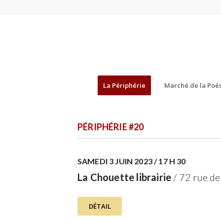
La Périphérie
Marché de la Poés
PÉRIPHÉRIE #20
SAMEDI 3 JUIN 2023 / 17 H 30
La Chouette librairie
/ 72 rue de 
DÉTAIL