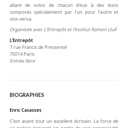
allant de solos de chacun d’eux à des duos
composés spécialement par l’un pour l’autre et
vice-versa.
Organisée avec L’Entrepôt et l’Institut Ramon Llull
L’Entrepôt
7 rue Francis de Pressensé
75014 Paris
Entrée libre
BIOGRAPHIES
Enric Casasses
C’est avant tout un excellent écrivain. La force de
sa poésie provient en partie de son expressivité