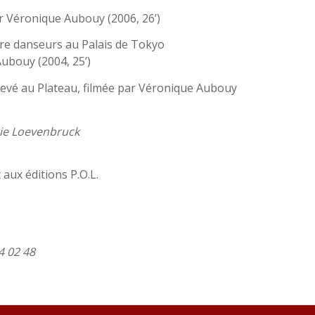
ar Véronique Aubouy (2006, 26’)
re danseurs au Palais de Tokyo
ubouy (2004, 25’)
evé au Plateau, filmée par Véronique Aubouy
erie Loevenbruck
ux éditions P.O.L.
4 02 48