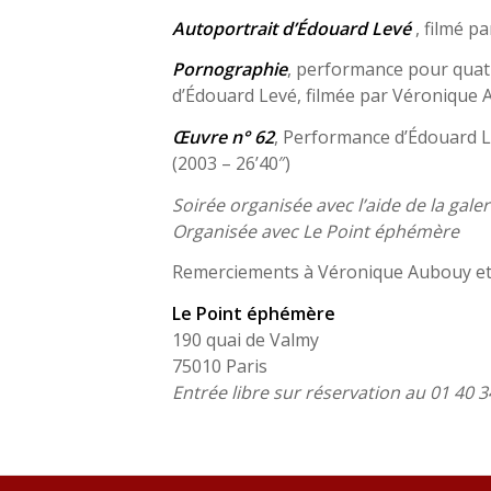
Autoportrait d’Édouard Levé
, filmé p
Pornographie
, performance pour quat
d’Édouard Levé, filmée par Véronique A
Œuvre n° 62
, Performance d’Édouard L
(2003 – 26’40″)
Soirée organisée avec l’aide de la gal
Organisée avec Le Point éphémère
Remerciements à Véronique Aubouy et a
Le Point éphémère
190 quai de Valmy
75010 Paris
Entrée libre sur réservation au 01 40 3