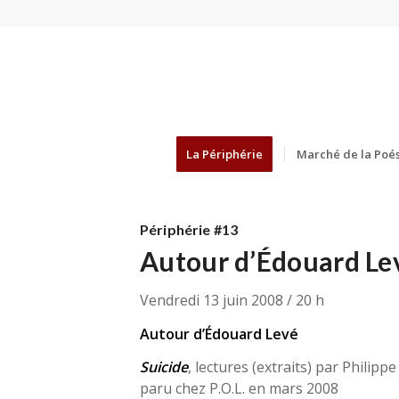
La Périphérie
Marché de la Poés
Périphérie #13
Autour d’Édouard Le
Vendredi 13 juin 2008 / 20 h
Autour d’Édouard Levé
Suicide
, lectures (extraits) par Philipp
paru chez P.O.L. en mars 2008