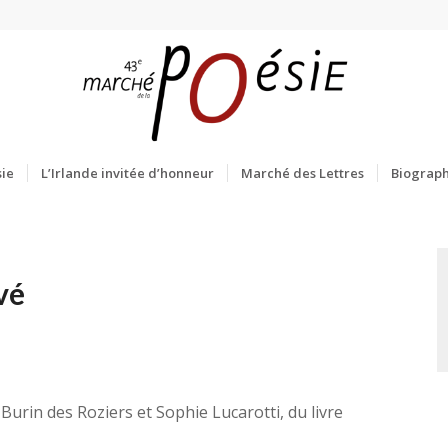
ie
L’Irlande invitée d’honneur
Marché des Lettres
Biograph
vé
e Burin des Roziers et Sophie Lucarotti, du livre