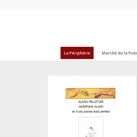
La Périphérie
Marché de la Poés