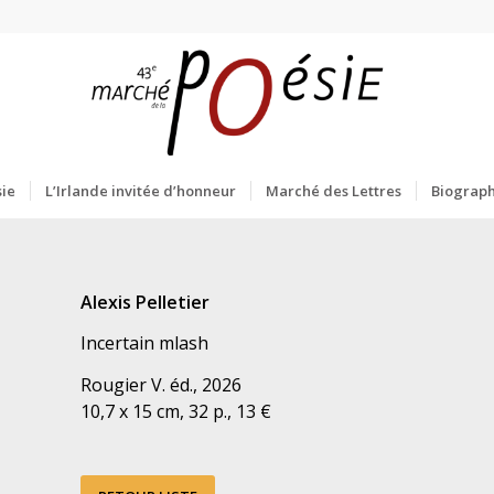
ie
L’Irlande invitée d’honneur
Marché des Lettres
Biograph
Alexis Pelletier
Incertain mlash
Rougier V. éd., 2026
10,7 x 15 cm, 32 p., 13 €