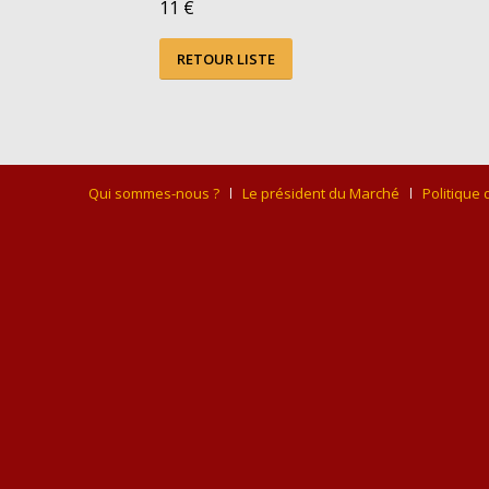
11 €
RETOUR LISTE
Qui sommes-nous ?
Le président du Marché
Politique 