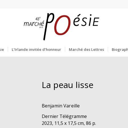
ie
L’Irlande invitée d’honneur
Marché des Lettres
Biograph
La peau lisse
Benjamin Vareille
Dernier Télégramme
2023, 11,5 x 17,5 cm, 86 p.