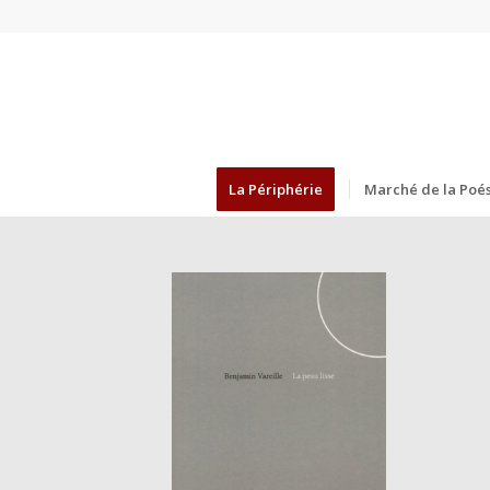
La Périphérie
Marché de la Poés