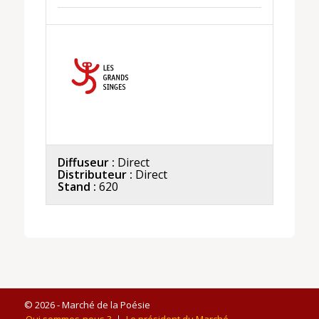
Diffuseur :
Direct
Distributeur :
Direct
Stand :
620
© 2026 - Marché de la Poésie
Qui sommes-nous ?
Le président du Marché