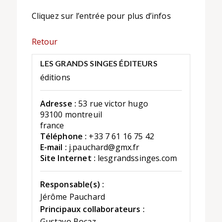
Cliquez sur l’entrée pour plus d’infos
Retour
LES GRANDS SINGES ÉDITEURS
éditions
Adresse :
53 rue victor hugo
93100 montreuil
france
Téléphone :
+33 7 61 16 75 42
E-mail :
j.pauchard@gmx.fr
Site Internet :
lesgrandssinges.com
Responsable(s) :
Jérôme Pauchard
Principaux collaborateurs :
Gustavo Bocaz