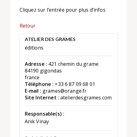
Cliquez sur l’entrée pour plus d’infos
Retour
ATELIER DES GRAMES
éditions
Adresse :
421 chemin du grame
84190 gigondas
france
Téléphone :
+33 6 87 09 68 01
E-mail :
grames@orange.fr
Site Internet :
atelierdesgrames.com
Responsable(s) :
Anik Vinay