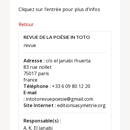
Cliquez sur l’entrée pour plus d’infos
Retour
REVUE DE LA POÉSIE IN TOTO
revue
Adresse :
c/o el janabi /huerta
83 rue nollet
75017 paris
france
Téléphone :
+33 6 09 80 12 20
E-mail
:
intotorevuepoesie@gmail.com
Site Internet :
editionsasymetrie.org
Responsable(s) :
A. K. El Janabi