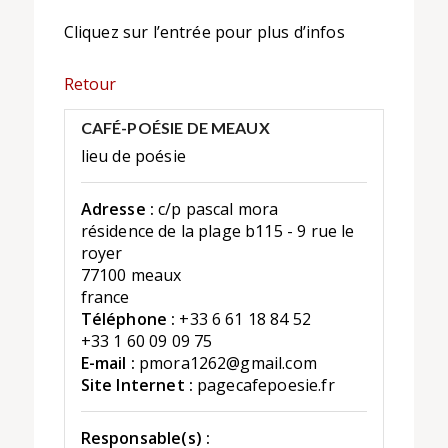
Cliquez sur l’entrée pour plus d’infos
Retour
CAFÉ-POÉSIE DE MEAUX
lieu de poésie
Adresse :
c/p pascal mora
résidence de la plage b115 - 9 rue le
royer
77100 meaux
france
Téléphone :
+33 6 61 18 84 52
+33 1 60 09 09 75
E-mail :
pmora1262@gmail.com
Site Internet :
pagecafepoesie.fr
Responsable(s) :