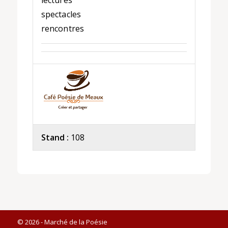
lectures
spectacles
rencontres
Stand :
108
© 2026 - Marché de la Poésie