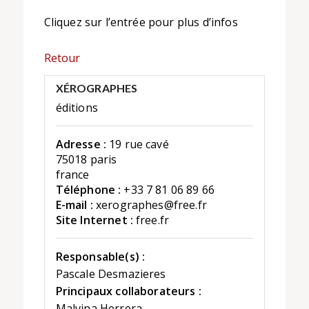
Cliquez sur l’entrée pour plus d’infos
Retour
XÉROGRAPHES
éditions
Adresse :
19 rue cavé
75018 paris
france
Téléphone :
+33 7 81 06 89 66
E-mail :
xerographes@free.fr
Site Internet :
free.fr
Responsable(s) :
Pascale Desmazieres
Principaux collaborateurs :
Malvina Herrera