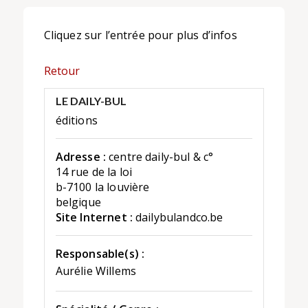
Cliquez sur l’entrée pour plus d’infos
Retour
LE DAILY-BUL
éditions
Adresse :
centre daily-bul & c°
14 rue de la loi
b-7100 la louvière
belgique
Site Internet :
dailybulandco.be
Responsable(s) :
Aurélie Willems