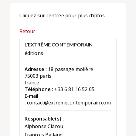
Cliquez sur l’entrée pour plus d’infos
Retour
L'EXTRÊME CONTEMPORAIN
éditions
Adresse :
18 passage molière
75003 paris
france
Téléphone :
+33 6 81 16 52 05
E-mail
:
contact@extremecontemporain.com
Responsable(s) :
Alphonse Clarou
François Ballaud