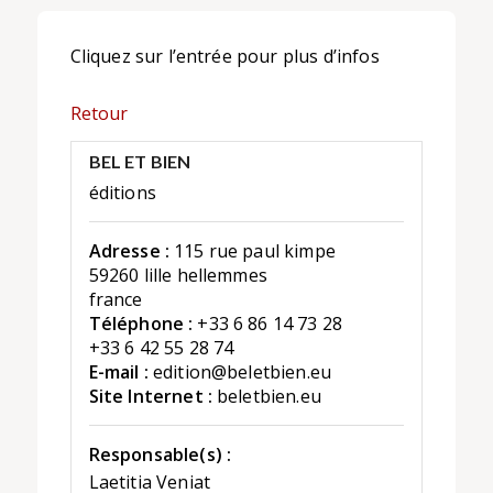
Cliquez sur l’entrée pour plus d’infos
Retour
BEL ET BIEN
éditions
Adresse :
115 rue paul kimpe
59260 lille hellemmes
france
Téléphone :
+33 6 86 14 73 28
+33 6 42 55 28 74
E-mail :
edition@beletbien.eu
Site Internet :
beletbien.eu
Responsable(s) :
Laetitia Veniat