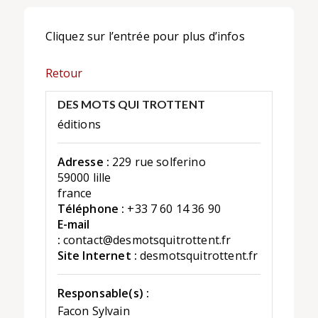
Cliquez sur l’entrée pour plus d’infos
Retour
DES MOTS QUI TROTTENT
éditions
Adresse :
229 rue solferino
59000 lille
france
Téléphone :
+33 7 60 14 36 90
E-mail
:
contact@desmotsquitrottent.fr
Site Internet :
desmotsquitrottent.fr
Responsable(s) :
Facon Sylvain