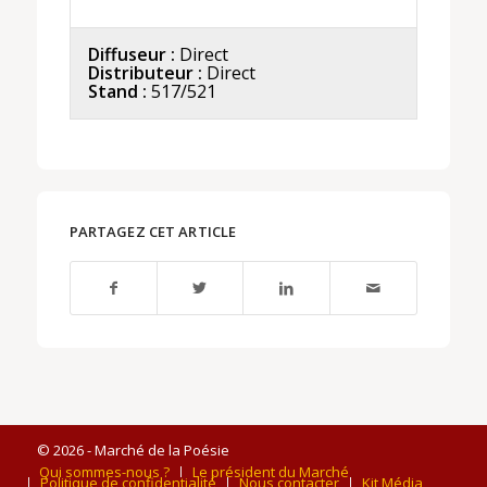
Diffuseur :
Direct
Distributeur :
Direct
Stand :
517/521
PARTAGEZ CET ARTICLE
© 2026 - Marché de la Poésie
Qui sommes-nous ?
Le président du Marché
Politique de confidentialité
Nous contacter
Kit Média