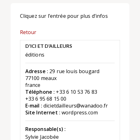
Cliquez sur l’entrée pour plus d’infos
Retour
D'ICI ET D'AILLEURS
éditions
Adresse :
29 rue louis bougard
77100 meaux
france
Téléphone :
+33 6 10 53 76 83
+33 6 95 68 15 00
E-mail :
dicietdailleurs@wanadoo.fr
Site Internet :
wordpress.com
Responsable(s) :
Sylvie Jacobée