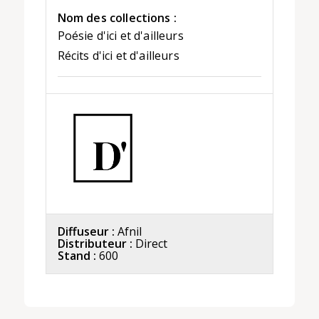
Nom des collections :
Poésie d'ici et d'ailleurs
Récits d'ici et d'ailleurs
Diffuseur :
Afnil
Distributeur :
Direct
Stand :
600