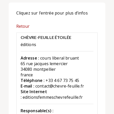
Cliquez sur l’entrée pour plus d’infos
Retour
CHÈVRE-FEUILLE ÉTOILÉE
éditions
Adresse :
cours liberal bruant
65 rue jacques lemercier
34080 montpellier
france
Téléphone :
+33 4 67 73 75 45
E-mail :
contact@chevre-feuille.fr
Site Internet
:
editionsfemmeschevrefeuille.fr
Responsable(s) :