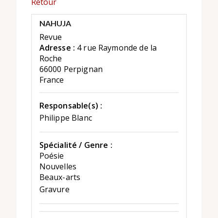
Retour
NAHUJA
Revue
Adresse :
4 rue Raymonde de la
Roche
66000 Perpignan
France
Responsable(s) :
Philippe Blanc
Spécialité / Genre :
Poésie
Nouvelles
Beaux-arts
Gravure