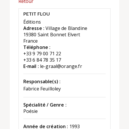
Retour
PETIT FLOU
Éditions
Adresse :
Village de Blandine
19380 Saint Bonnet Elvert
France
Téléphone :
+33 9 79 00 71 22
+33 6 84 78 35 17
E-mail :
le-graal@orange.fr
Responsable(s) :
Fabrice Feuilloley
Spécialité / Genre :
Poésie
Année de création :
1993