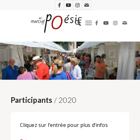
Participants
/ 2020
Cliquez sur l’entrée pour plus d’infos