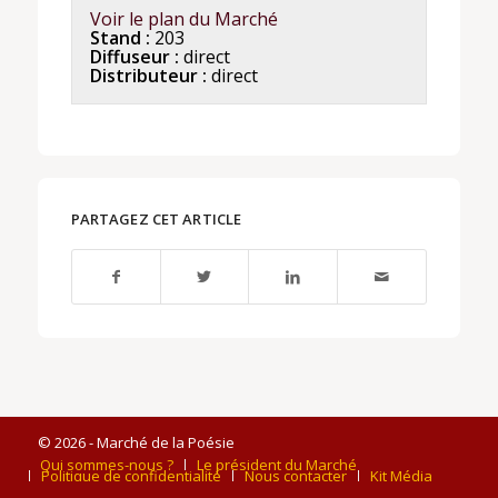
Voir le plan du Marché
Stand :
203
Diffuseur :
direct
Distributeur :
direct
PARTAGEZ CET ARTICLE
© 2026 - Marché de la Poésie
Qui sommes-nous ?
Le président du Marché
Politique de confidentialité
Nous contacter
Kit Média