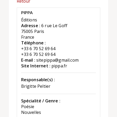
Retour
PIPPA
Éditions
Adresse :
6 rue Le Goff
75005 Paris
France
Téléphone :
+33 6 70 52 69 64
+33 6 70 52 69 64
E-mail :
sitepippa@gmail.com
Site Internet :
pippa.fr
Responsable(s) :
Brigitte Peltier
Spécialité / Genre :
Poésie
Nouvelles