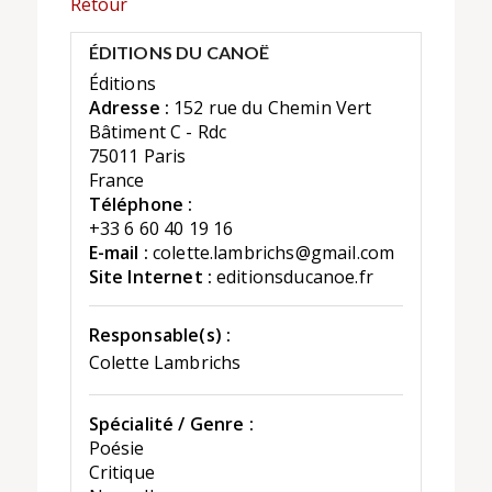
Retour
ÉDITIONS DU CANOË
Éditions
Adresse :
152 rue du Chemin Vert
Bâtiment C - Rdc
75011 Paris
France
Téléphone :
+33 6 60 40 19 16
E-mail :
colette.lambrichs@gmail.com
Site Internet :
editionsducanoe.fr
Responsable(s) :
Colette Lambrichs
Spécialité / Genre :
Poésie
Critique