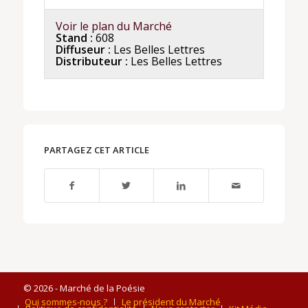
Voir le plan du Marché
Stand :
608
Diffuseur :
Les Belles Lettres
Distributeur :
Les Belles Lettres
PARTAGEZ CET ARTICLE
© 2026 - Marché de la Poésie
Qui sommes-nous ?
Le président du Marché