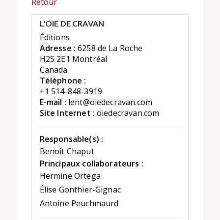
Retour
L'OIE DE CRAVAN
Éditions
Adresse :
6258 de La Roche
H2S 2E1 Montréal
Canada
Téléphone :
+1 514-848-3919
E-mail :
lent@oiedecravan.com
Site Internet :
oiedecravan.com
Responsable(s) :
Benoît Chaput
Principaux collaborateurs :
Hermine Ortega
Élise Gonthier-Gignac
Antoine Peuchmaurd