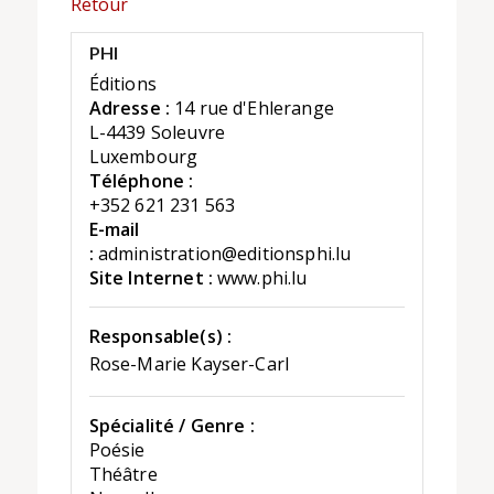
Retour
PHI
Éditions
Adresse :
14 rue d'Ehlerange
L-4439 Soleuvre
Luxembourg
Téléphone :
+352 621 231 563
E-mail
:
administration@editionsphi.lu
Site Internet :
www.phi.lu
Responsable(s) :
Rose-Marie Kayser-Carl
Spécialité / Genre :
Poésie
Théâtre