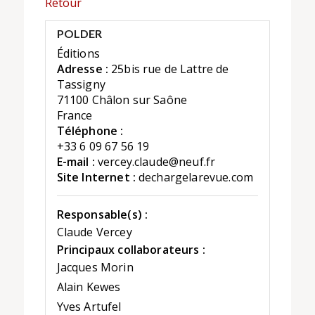
Retour
POLDER
Éditions
Adresse :
25bis rue de Lattre de
Tassigny
71100 Châlon sur Saône
France
Téléphone :
+33 6 09 67 56 19
E-mail :
vercey.claude@neuf.fr
Site Internet :
dechargelarevue.com
Responsable(s) :
Claude Vercey
Principaux collaborateurs :
Jacques Morin
Alain Kewes
Yves Artufel