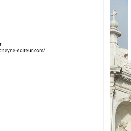
r
.cheyne-editeur.com/