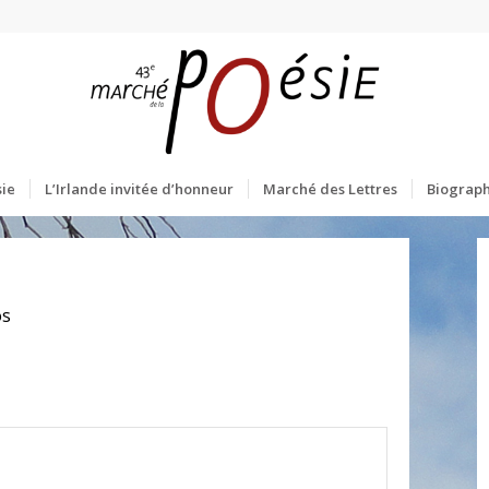
ie
L’Irlande invitée d’honneur
Marché des Lettres
Biograph
os