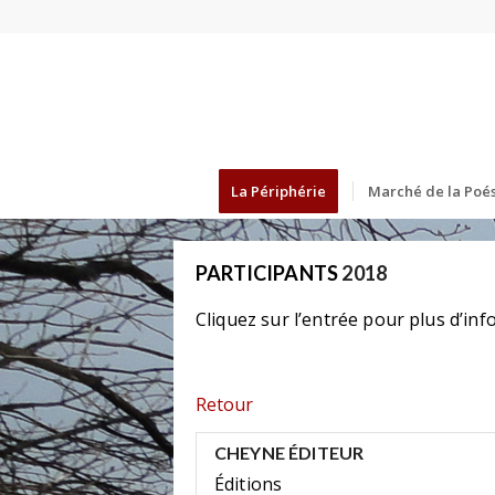
La Périphérie
Marché de la Poés
PARTICIPANTS
2018
Cliquez sur l’entrée pour plus d’inf
Retour
CHEYNE ÉDITEUR
Éditions