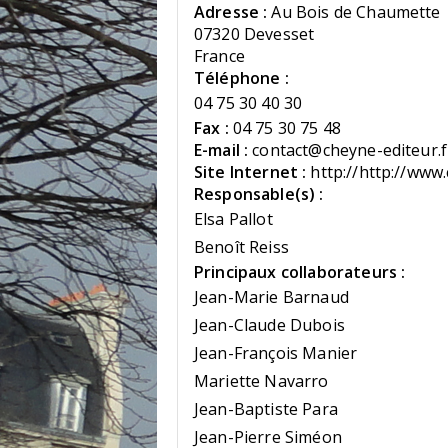
Adresse :
Au Bois de Chaumette
07320 Devesset
France
Téléphone :
04 75 30 40 30
Fax :
04 75 30 75 48
E-mail :
contact@cheyne-editeur.f
Site Internet :
http://http://www
Responsable(s) :
Elsa Pallot
Benoît Reiss
Principaux collaborateurs :
Jean-Marie Barnaud
Jean-Claude Dubois
Jean-François Manier
Mariette Navarro
Jean-Baptiste Para
Jean-Pierre Siméon