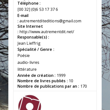
Téléphone :
[00 32] (0)6 53 17 37 6
E-mail
:
autrementditeditions@gmail.com
Site Internet
:
http://www.autrementdit.net/
Responsable(s) :
Jean Lieffrig
Spécialité / Genre :
Poésie
audio-livres
littérature
Année de création :
1999
Nombre de livres publiés :
10
Nombre de publications par an :
170