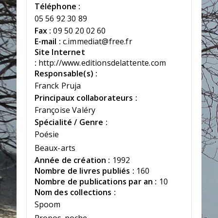
Téléphone :
05 56 92 30 89
Fax :
09 50 20 02 60
E-mail :
c.immediat@free.fr
Site Internet
:
http://www.editionsdelattente.com
Responsable(s) :
Franck Pruja
Principaux collaborateurs :
Françoise Valéry
Spécialité / Genre :
Poésie
Beaux-arts
Année de création :
1992
Nombre de livres publiés :
160
Nombre de publications par an :
10
Nom des collections :
Spoom