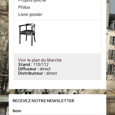
Propos-poche
Philox
Livre-poster
Voir le plan du Marché
Stand :
110/112
Diffuseur :
direct
Distributeur :
direct
RECEVEZ NOTRE NEWSLETTER
Nom