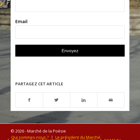
Email
PARTAGEZ CET ARTICLE
© 2026 - Marché de la Poésie
Qui sommes-nous ?
Le président du Marché