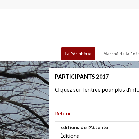
La Périphérie
Marché de la Poés
PARTICIPANTS
2017
Cliquez sur l’entrée pour plus d’inf
Retour
Éditions de l'Attente
Éditions