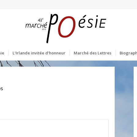
ie
L’Irlande invitée d’honneur
Marché des Lettres
Biograph
os