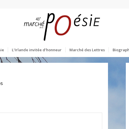
ie
L’Irlande invitée d’honneur
Marché des Lettres
Biograph
os