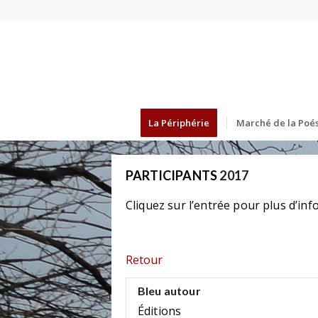
La Périphérie
Marché de la Poés
PARTICIPANTS
2017
Cliquez sur l’entrée pour plus d’inf
Retour
Bleu autour
Éditions