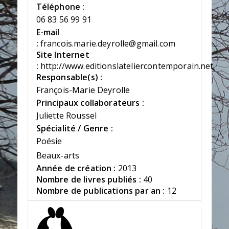
Téléphone :
06 83 56 99 91
E-mail
:
francois.marie.deyrolle@gmail.com
Site Internet
:
http://www.editionslateliercontemporain.net
Responsable(s) :
François-Marie Deyrolle
Principaux collaborateurs :
Juliette Roussel
Spécialité / Genre :
Poésie
Beaux-arts
Année de création :
2013
Nombre de livres publiés :
40
Nombre de publications par an :
12