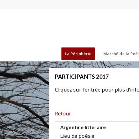
La Périphérie
Marché de la Poés
PARTICIPANTS
2017
Cliquez sur l’entrée pour plus d’inf
Retour
Argentine littéraire
Lieu de poésie