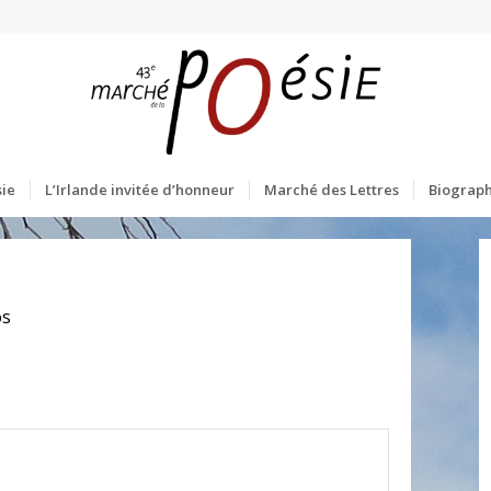
ie
L’Irlande invitée d’honneur
Marché des Lettres
Biograph
os