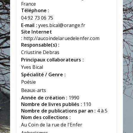
France
Téléphone :
04 92 73 06 75
E-mail :
yves.bical@orange.fr
Site Internet
:
http://aucoindelaruedelenfer.com
Responsable(s) :
Criustine Debras
Principaux collaborateurs :
Yves Bical
Spécialité / Genre :
Poésie
Beaux-arts
Année de création :
1990
Nombre de livres publiés :
110
Nombre de publications par an :
4 à 5
Nom des collections :
Au Coin de la rue de l'Enfer