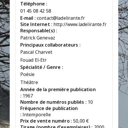
Téléphone :
01 45 08 42 58
E-mail :
contact@ladelirante.fr
Site Internet :
http://www.ladelirante.fr
Responsable(s) :
Patrick Genevaz
Principaux collaborateurs :
Pascal Charvet
Fouad El-Etr
Spécialité / Genre :
Poésie
Théâtre
Année de la première publication
:
1967
Nombre de numéros publiés :
10
Fréquence de publication
:
Intemporelle
Prix de vente numéro :
50,00 €
Tirage (nombre d'exemplaires) :
2000