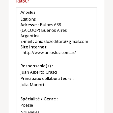
Retour
Añosluz
Éditions
Adresse :
Bulnes 638
(LA COOP) Buenos Aires
Argentine
E-mail :
aniosluzeditora@gmail.com
Site Internet
:
http://www.aniosluz.com.ar/
Responsable(s) :
Juan Alberto Crasci
Principaux collaborateurs :
Julia Mariotti
Spécialité / Genre :
Poésie
Nouvelles