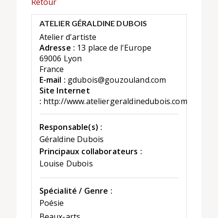
Retour
ATELIER GÉRALDINE DUBOIS
Atelier d'artiste
Adresse :
13 place de l'Europe
69006 Lyon
France
E-mail :
gdubois@gouzouland.com
Site Internet
:
http://www.ateliergeraldinedubois.com
Responsable(s) :
Géraldine Dubois
Principaux collaborateurs :
Louise Dubois
Spécialité / Genre :
Poésie
Beaux-arts