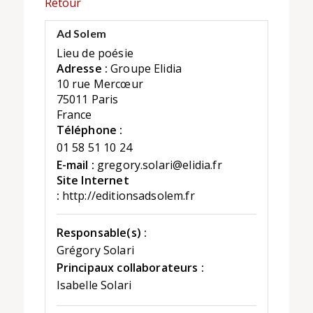
Retour
Ad Solem
Lieu de poésie
Adresse :
Groupe Elidia
10 rue Mercœur
75011 Paris
France
Téléphone :
01 58 51 10 24
E-mail :
gregory.solari@elidia.fr
Site Internet
:
http://editionsadsolem.fr
Responsable(s) :
Grégory Solari
Principaux collaborateurs :
Isabelle Solari