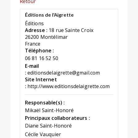
Retour
Éditions de l'Aigrette
Éditions
Adresse :
18 rue Sainte Croix
26200 Montélimar
France
Téléphone :
06 81 16 52 50
E-mail
:
editionsdelaigrette@gmail.com
Site Internet
:
http://www.editionsdelaigrette.com
Responsable(s) :
Mikaël Saint-Honoré
Principaux collaborateurs :
Diane Saint-Honoré
Cécile Vauquier