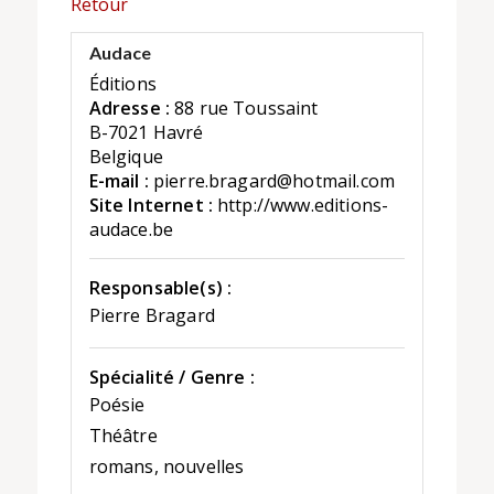
Retour
Audace
Éditions
Adresse :
88 rue Toussaint
B-7021 Havré
Belgique
E-mail :
pierre.bragard@hotmail.com
Site Internet :
http://www.editions-
audace.be
Responsable(s) :
Pierre Bragard
Spécialité / Genre :
Poésie
Théâtre
romans, nouvelles