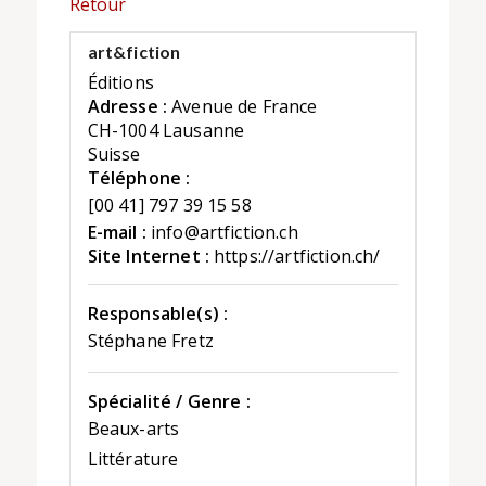
Retour
art&fiction
Éditions
Adresse :
Avenue de France
CH-1004 Lausanne
Suisse
Téléphone :
[00 41] 797 39 15 58
E-mail :
info@artfiction.ch
Site Internet :
https://artfiction.ch/
Responsable(s) :
Stéphane Fretz
Spécialité / Genre :
Beaux-arts
Littérature