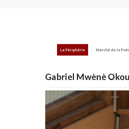
La Périphérie
Marché de la Poés
Gabriel Mwènè Okou