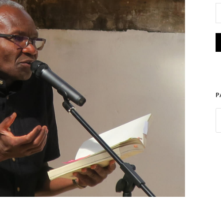
cé/Marché de la Poésie
P