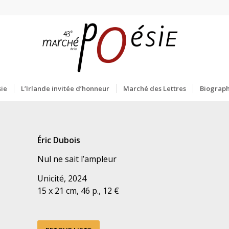
ie
L’Irlande invitée d’honneur
Marché des Lettres
Biograph
Éric Dubois
Nul ne sait l’ampleur
Unicité, 2024
15 x 21 cm, 46 p., 12 €