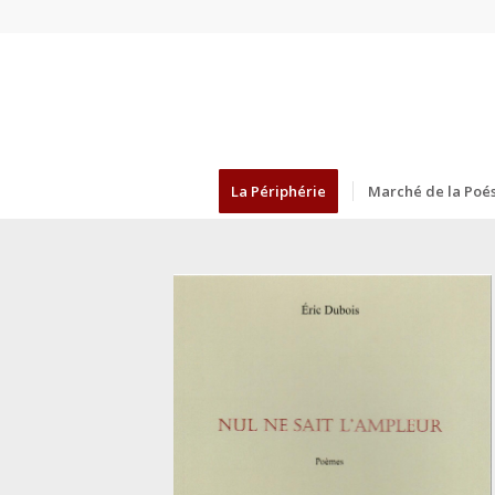
La Périphérie
Marché de la Poés