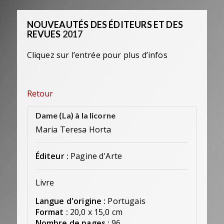
NOUVEAUTÉS DES ÉDITEURS ET DES
REVUES
2017
Cliquez sur l’entrée pour plus d’infos
Retour
Dame (La) à la licorne
Maria Teresa Horta
Éditeur :
Pagine d'Arte
Livre
Langue d'origine :
Portugais
Format :
20,0 x 15,0 cm
Nombre de pages :
96