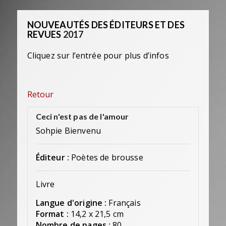
NOUVEAUTÉS DES ÉDITEURS ET DES
REVUES
2017
Cliquez sur l’entrée pour plus d’infos
Retour
Ceci n'est pas de l'amour
Sohpie Bienvenu
Éditeur :
Poètes de brousse
Livre
Langue d'origine :
Français
Format :
14,2 x 21,5 cm
Nombre de pages :
80