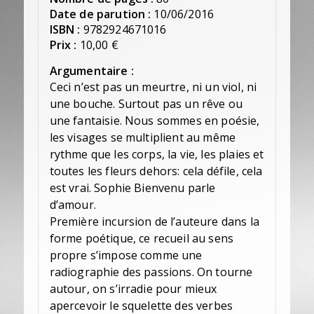
Date de parution :
10/06/2016
ISBN :
9782924671016
Prix :
10,00 €
Argumentaire :
Ceci n’est pas un meurtre, ni un viol, ni
une bouche. Surtout pas un rêve ou
une fantaisie. Nous sommes en poésie,
les visages se multiplient au même
rythme que les corps, la vie, les plaies et
toutes les fleurs dehors: cela défile, cela
est vrai. Sophie Bienvenu parle
d’amour.
Première incursion de l’auteure dans la
forme poétique, ce recueil au sens
propre s’impose comme une
radiographie des passions. On tourne
autour, on s’irradie pour mieux
apercevoir le squelette des verbes