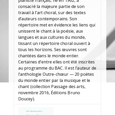
pianiste français, né en 1962, a
consacré la majeure partie de son
travail à l’art choral, sur des textes
d’auteurs contemporains. Son
répertoire met en évidence les liens qui
unissent le chant à la poésie, aux
langues et aux cultures du monde,
tissant un répertoire choral ouvert à
tous les horizons. Ses œuvres sont
chantées dans le monde entier.
Certaines d’entre elles ont été inscrites
au programme du BAC. Il est l’auteur de
l’anthologie Outre-chœur — 20 poètes
du monde entier par la musique et le
chant (collection Passage des arts,
novembre 2016, Éditions Bruno
Doucey).