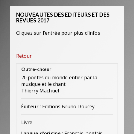
NOUVEAUTÉS DES ÉDITEURS ET DES
REVUES
2017
Cliquez sur l’entrée pour plus d’infos
Retour
Outre-chœur
20 poètes du monde entier par la
musique et le chant
Thierry Machuel
Éditeur :
Editions Bruno Doucey
Livre
Langue d'origine :
Français, anglais,