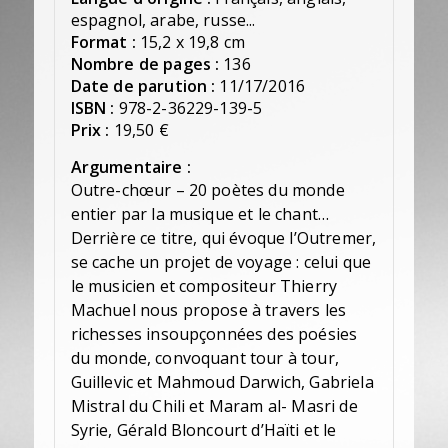
espagnol, arabe, russe...
Format :
15,2 x 19,8 cm
Nombre de pages :
136
Date de parution :
11/17/2016
ISBN :
978-2-36229-139-5
Prix :
19,50 €
Argumentaire :
Outre-chœur – 20 poètes du monde
entier par la musique et le chant…
Derrière ce titre, qui évoque l’Outremer,
se cache un projet de voyage : celui que
le musicien et compositeur Thierry
Machuel nous propose à travers les
richesses insoupçonnées des poésies
du monde, convoquant tour à tour,
Guillevic et Mahmoud Darwich, Gabriela
Mistral du Chili et Maram al- Masri de
Syrie, Gérald Bloncourt d’Haïti et le