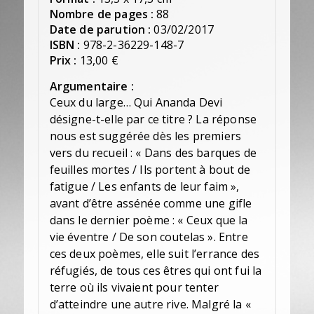
Nombre de pages :
88
Date de parution :
03/02/2017
ISBN :
978-2-36229-148-7
Prix :
13,00 €
Argumentaire :
Ceux du large… Qui Ananda Devi
désigne-t-elle par ce titre ? La réponse
nous est suggérée dès les premiers
vers du recueil : « Dans des barques de
feuilles mortes / Ils portent à bout de
fatigue / Les enfants de leur faim »,
avant d’être assénée comme une gifle
dans le dernier poème : « Ceux que la
vie éventre / De son coutelas ». Entre
ces deux poèmes, elle suit l’errance des
réfugiés, de tous ces êtres qui ont fui la
terre où ils vivaient pour tenter
d’atteindre une autre rive. Malgré la «