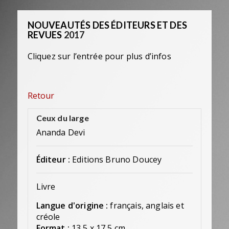
NOUVEAUTÉS DES ÉDITEURS ET DES
REVUES
2017
Cliquez sur l’entrée pour plus d’infos
Retour
Ceux du large
Ananda Devi
Éditeur :
Editions Bruno Doucey
Livre
Langue d'origine :
français, anglais et
créole
Format :
13,5 x 17,5 cm