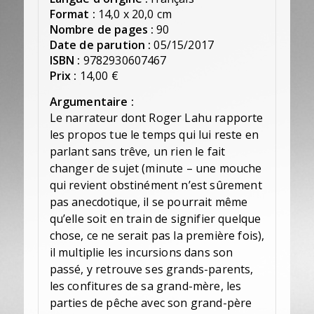
Format :
14,0 x 20,0 cm
Nombre de pages :
90
Date de parution :
05/15/2017
ISBN :
9782930607467
Prix :
14,00 €
Argumentaire :
Le narrateur dont Roger Lahu rapporte
les propos tue le temps qui lui reste en
parlant sans trêve, un rien le fait
changer de sujet (minute – une mouche
qui revient obstinément n’est sûrement
pas anecdotique, il se pourrait même
qu’elle soit en train de signifier quelque
chose, ce ne serait pas la première fois),
il multiplie les incursions dans son
passé, y retrouve ses grands-parents,
les confitures de sa grand-mère, les
parties de pêche avec son grand-père