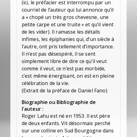
(ici, le préfacier est interrompu par un
courriel de l’auteur qui lui annonce qu’il
a « chopé un très gros chevesne, une
petite carpe et une truite » et qu’il vient
de les vider). Il ramasse les détails
infimes, les épiphanies qui, d’un siècle à
l’autre, ont pris tellement d’importance.
Il n’est pas désespéré, il se sent
simplement libre de dire ce qu’il veut
comme il veut, ce n’est pas morbide,
c’est même énergisant, on est en pleine
célébration de la vie.
(Extrait de la préface de Daniel Fano)
Biographie ou Bibliographie de
l'auteur :
Roger Lahu est né en 1953. Il est père
de deux enfants. Vit désormais perché
sur une colline en Sud Bourgogne dans