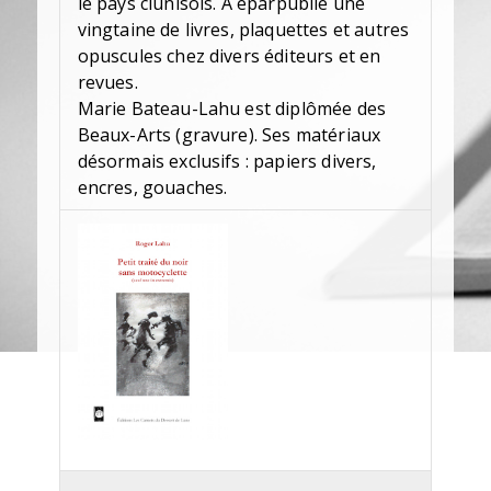
le pays clunisois. A éparpublié une
vingtaine de livres, plaquettes et autres
opuscules chez divers éditeurs et en
revues.
Marie Bateau-Lahu est diplômée des
Beaux-Arts (gravure). Ses matériaux
désormais exclusifs : papiers divers,
encres, gouaches.