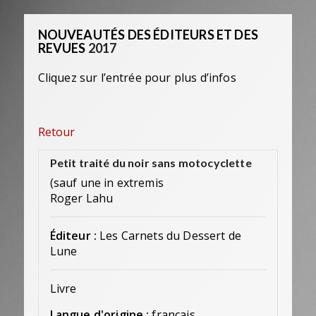
NOUVEAUTÉS DES ÉDITEURS ET DES
REVUES
2017
Cliquez sur l’entrée pour plus d’infos
Retour
Petit traité du noir sans motocyclette
(sauf une in extremis
Roger Lahu
Éditeur :
Les Carnets du Dessert de
Lune
Livre
Langue d'origine :
français